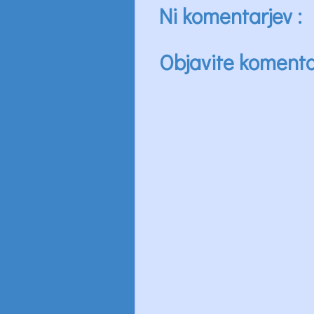
Ni komentarjev :
Objavite koment