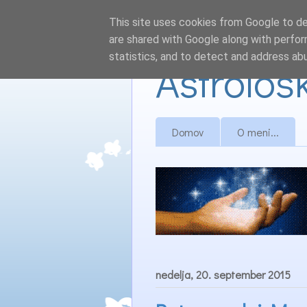
This site uses cookies from Google to del
are shared with Google along with perfor
statistics, and to detect and address ab
Astrološ
Domov
O meni...
nedelja, 20. september 2015