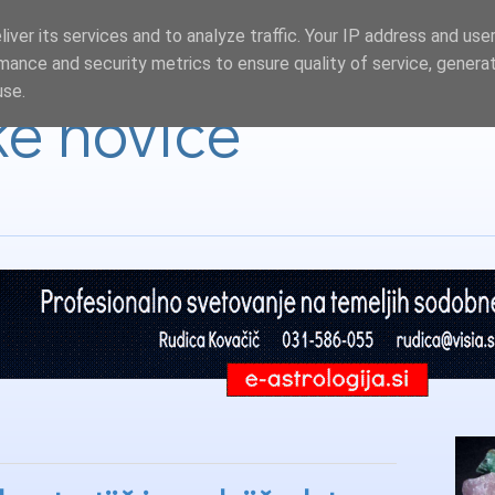
iver its services and to analyze traffic. Your IP address and use
mance and security metrics to ensure quality of service, genera
use.
ke novice