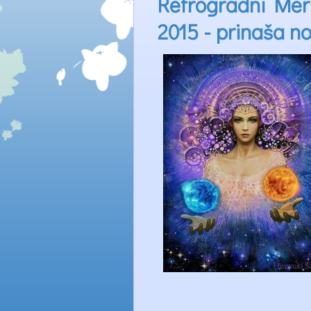
Retrogradni Merkur
2015 - prinaša n