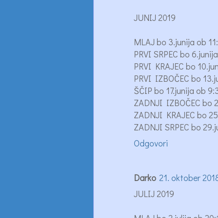
JUNIJ 2019
MLAJ bo 3.junija ob 11
PRVI SRPEC bo 6.junija
PRVI KRAJEC bo 10.jun
PRVI IZBOČEC bo 13.ju
ŠČIP bo 17.junija ob 
ZADNJI IZBOČEC bo 21.
ZADNJI KRAJEC bo 25.j
ZADNJI SRPEC bo 29.jun
Odgovori
Darko
21. oktober 201
JULIJ 2019