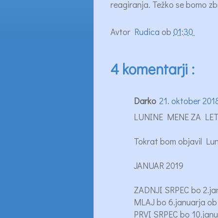
reagiranja. Težko se bomo zbra
Avtor
Rudica
ob
01:30
4 komentarji :
Darko
21. oktober 201
LUNINE MENE ZA LET
Tokrat bom objavil Lun
JANUAR 2019
ZADNJI SRPEC bo 2.jan
MLAJ bo 6.januarja o
PRVI SRPEC bo 10.janu