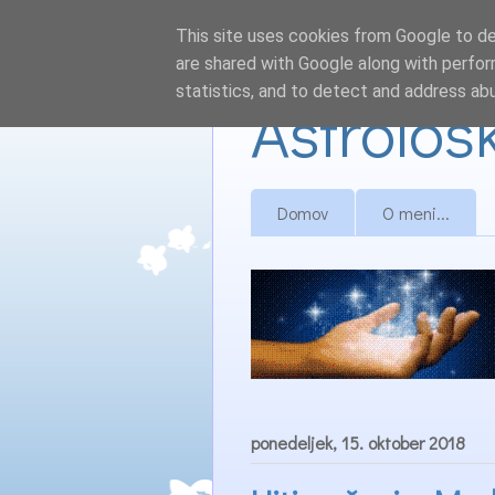
This site uses cookies from Google to del
are shared with Google along with perfor
statistics, and to detect and address ab
Astrološ
Domov
O meni...
ponedeljek, 15. oktober 2018