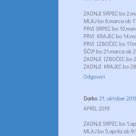
ZADNJI SRPEC bo 2.ma
MLAJ bo 6.marca ob 1
PRVI SRPEC bo 10.marc
PRVI KRAJEC bo 14.ma
PRVI IZBOČEC bo 17.m
ŠČIP bo 21.marca ob 2
ZADNJI IZBOČEC bo 2
ZADNJI KRAJEC bo 28.
Odgovori
Darko
21. oktober 201
APRIL 2019
ZADNJI SRPEC bo 1.apr
MLAJ bo 5.aprila ob 9