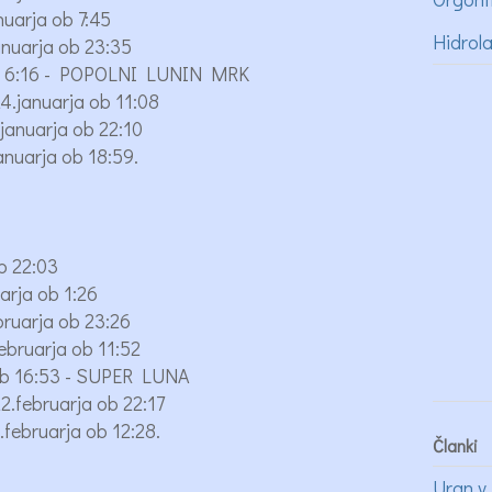
uarja ob 7:45
Hidrol
nuarja ob 23:35
ob 6:16 - POPOLNI LUNIN MRK
.januarja ob 11:08
anuarja ob 22:10
nuarja ob 18:59.
b 22:03
arja ob 1:26
ruarja ob 23:26
bruarja ob 11:52
ob 16:53 - SUPER LUNA
.februarja ob 22:17
ebruarja ob 12:28.
Članki
Uran v