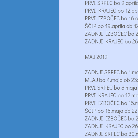
PRVI SRPEC bo 9.april
PRVI KRAJEC bo 12.apr
PRVI IZBOČEC bo 16.ap
ŠČIP bo 19.aprila ob 1
ZADNJI IZBOČEC bo 23
ZADNJI KRAJEC bo 26.a
MAJ 2019
ZADNJI SRPEC bo 1.ma
MLAJ bo 4.maja ob 23
PRVI SRPEC bo 8.maja
PRVI KRAJEC bo 12.maj
PRVI IZBOČEC bo 15.m
ŠČIP bo 18.maja ob 22
ZADNJI IZBOČEC bo 22
ZADNJI KRAJEC bo 26.
ZADNJI SRPEC bo 30.m