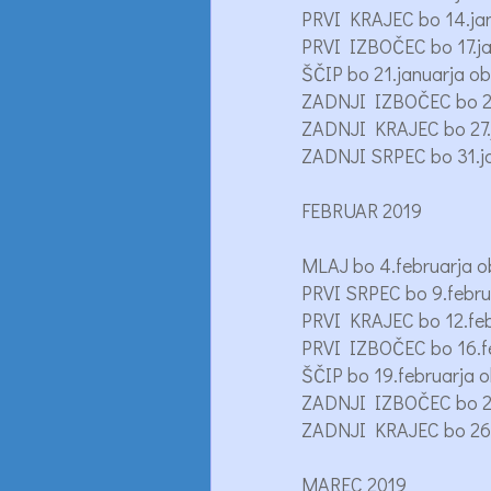
PRVI KRAJEC bo 14.jan
PRVI IZBOČEC bo 17.ja
ŠČIP bo 21.januarja 
ZADNJI IZBOČEC bo 24
ZADNJI KRAJEC bo 27.j
ZADNJI SRPEC bo 31.ja
FEBRUAR 2019
MLAJ bo 4.februarja o
PRVI SRPEC bo 9.febru
PRVI KRAJEC bo 12.feb
PRVI IZBOČEC bo 16.fe
ŠČIP bo 19.februarja 
ZADNJI IZBOČEC bo 22
ZADNJI KRAJEC bo 26.f
MAREC 2019