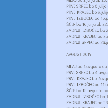
MLAJ bo 2.julija ob 
PRVI SRPEC bo 6.julija
PRVI KRAJEC bo 9.julij
PRVI IZBOČEC bo 13.jul
ŠČIP bo 16.julija ob 
ZADNJI IZBOČEC bo 21.
ZADNJI KRAJEC bo 25.j
ZADNJI SRPEC bo 28.jul
AVGUST 2019
MLAJ bo 1.avgusta ob 
PRVI SRPEC bo 4.avgu
PRVI KRAJEC bo 7.avgu
PRVI IZBOČEC bo 11.a
ŠČIP bo 15.avgusta ob
ZADNJI IZBOČEC bo 19
ZADNJI KRAJEC bo 23.