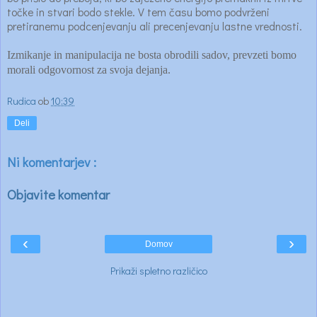
točke in stvari bodo stekle. V tem času bomo podvrženi
pretiranemu podcenjevanju ali precenjevanju lastne vrednosti.
Izmikanje in manipulacija ne bosta obrodili sadov, prevzeti bomo
morali odgovornost za svoja dejanja.
Rudica
ob
10:39
Deli
Ni komentarjev :
Objavite komentar
‹
›
Domov
Prikaži spletno različico