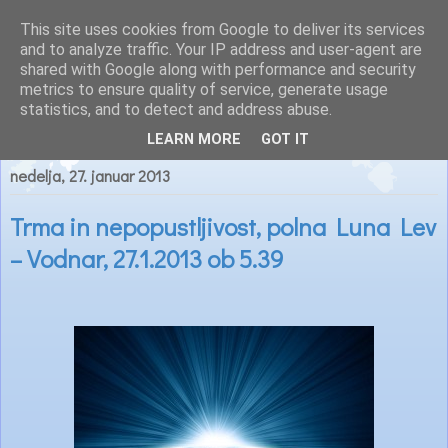
This site uses cookies from Google to deliver its services
Astrološke novice
and to analyze traffic. Your IP address and user-agent are
shared with Google along with performance and security
metrics to ensure quality of service, generate usage
statistics, and to detect and address abuse.
▼
LEARN MORE
GOT IT
nedelja, 27. januar 2013
Trma in nepopustljivost, polna Luna Lev
– Vodnar, 27.1.2013 ob 5.39