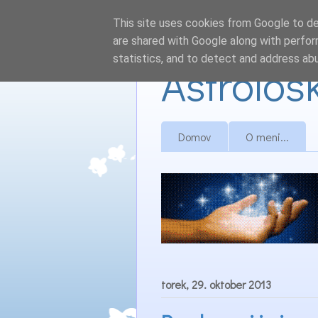
This site uses cookies from Google to del
are shared with Google along with perfor
statistics, and to detect and address ab
Astrološ
Domov
O meni...
torek, 29. oktober 2013