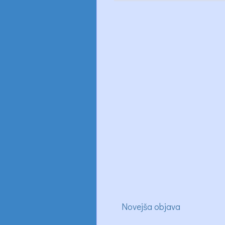
Novejša objava