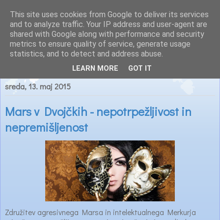
This site uses cookies from Google to deliver its services
Astrološke novice
and to analyze traffic. Your IP address and user-agent are
shared with Google along with performance and security
metrics to ensure quality of service, generate usage
statistics, and to detect and address abuse.
▼
LEARN MORE
GOT IT
sreda, 13. maj 2015
Mars v Dvojčkih - nepotrpežljivost in
nepremišljenost
Združitev agresivnega Marsa in intelektualnega Merkurja