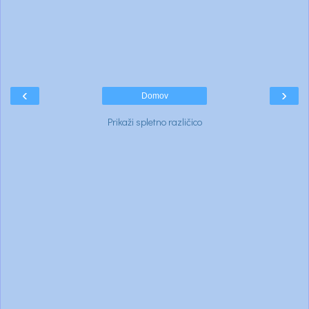
‹
›
Domov
Prikaži spletno različico